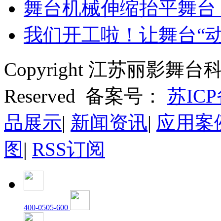
舞台机械伸缩抬平舞台
我们开工啦！让舞台“动
Copyright 江苏丽影舞台科
Reserved 备案号：
苏ICP
品展示
|
新闻资讯
|
应用案
图
|
RSS订阅
400-0505-600