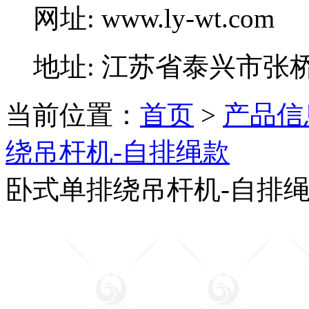
网址: www.ly-wt.com
地址: 江苏省泰兴市张桥
当前位置：
首页
>
产品信
绕吊杆机-自排绳款
卧式单排绕吊杆机-自排