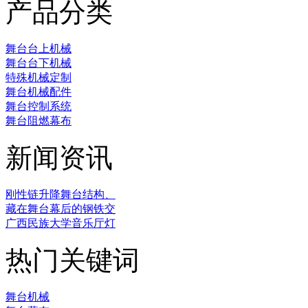
产品分类
舞台台上机械
舞台台下机械
特殊机械定制
舞台机械配件
舞台控制系统
舞台阻燃幕布
新闻资讯
刚性链升降舞台结构、
藏在舞台幕后的钢铁交
广西民族大学音乐厅灯
热门关键词
舞台机械