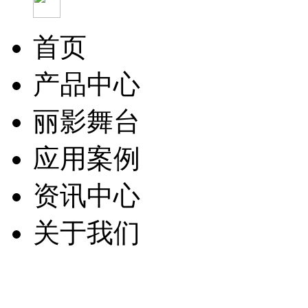
首页
产品中心
丽影舞台
应用案例
资讯中心
关于我们