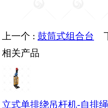
上一个 :
鼓筒式组合台
下
相关产品
立式单排绕吊杆机-自排