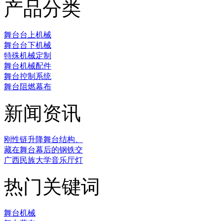
产品分类
舞台台上机械
舞台台下机械
特殊机械定制
舞台机械配件
舞台控制系统
舞台阻燃幕布
新闻资讯
刚性链升降舞台结构、
藏在舞台幕后的钢铁交
广西民族大学音乐厅灯
热门关键词
舞台机械