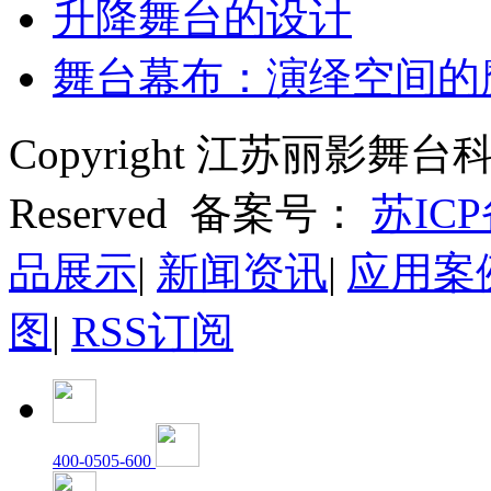
升降舞台的设计
舞台幕布：演绎空间的
Copyright 江苏丽影舞台科
Reserved 备案号：
苏ICP
品展示
|
新闻资讯
|
应用案
图
|
RSS订阅
400-0505-600