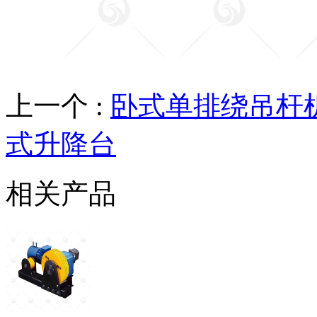
上一个 :
卧式单排绕吊杆
式升降台
相关产品