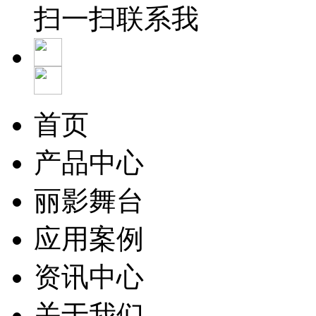
扫一扫联系我
首页
产品中心
丽影舞台
应用案例
资讯中心
关于我们