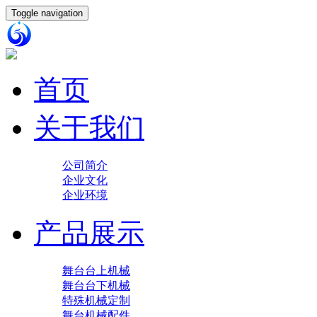
Toggle navigation
首页
关于我们
公司简介
企业文化
企业环境
产品展示
舞台台上机械
舞台台下机械
特殊机械定制
舞台机械配件