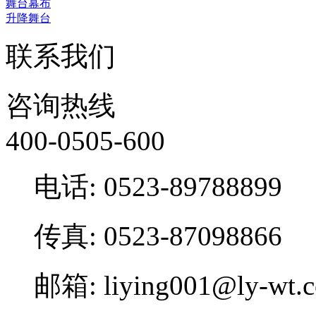
舞台幕布
升降舞台
联系我们
咨询热线
400-0505-600
电话: 0523-89788899
传真: 0523-87098866
邮箱: liying001@ly-wt.