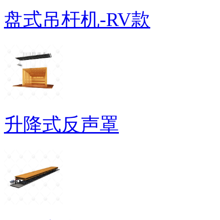
盘式吊杆机-RV款
升降式反声罩