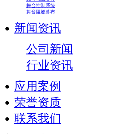
舞台控制系统
舞台阻燃幕布
新闻资讯
公司新闻
行业资讯
应用案例
荣誉资质
联系我们