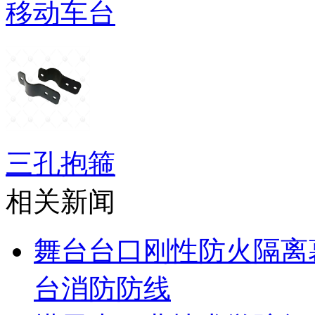
移动车台
三孔抱箍
相关新闻
舞台台口刚性防火隔离
台消防防线