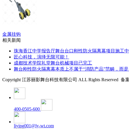
金属挂钩
相关新闻
珠海香江中学报告厅舞台台口刚性防火隔离幕项目施工中
匠心科技，演绎无限可能！
成都技术学院礼堂舞台机械项目已完工
舞台刚性防火隔离幕本质上不属于“消防产品”范畴，而是
Copyright 江苏丽影舞台科技有限公司 ALL Rights Reserved 
400-0505-600
liying001@ly-wt.com