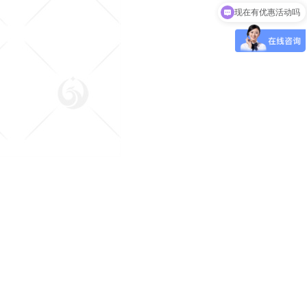
现在有优惠活动吗