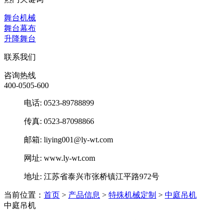
舞台机械
舞台幕布
升降舞台
联系我们
咨询热线
400-0505-600
电话: 0523-89788899
传真: 0523-87098866
邮箱: liying001@ly-wt.com
网址: www.ly-wt.com
地址: 江苏省泰兴市张桥镇江平路972号
当前位置：
首页
>
产品信息
>
特殊机械定制
>
中庭吊机
中庭吊机