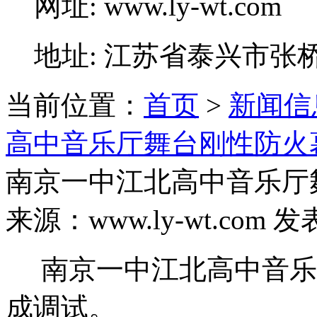
网址: www.ly-wt.com
地址: 江苏省泰兴市张桥
当前位置：
首页
>
新闻信
高中音乐厅舞台刚性防火
南京一中江北高中音乐厅
来源：www.ly-wt.com 发
南京一中江北高中音乐
成调试。