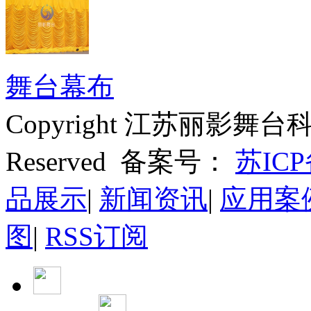
舞台幕布
Copyright 江苏丽影舞台科
Reserved 备案号：
苏ICP
品展示
|
新闻资讯
|
应用案
图
|
RSS订阅