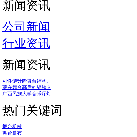
新闻资讯
公司新闻
行业资讯
新闻资讯
刚性链升降舞台结构、
藏在舞台幕后的钢铁交
广西民族大学音乐厅灯
热门关键词
舞台机械
舞台幕布